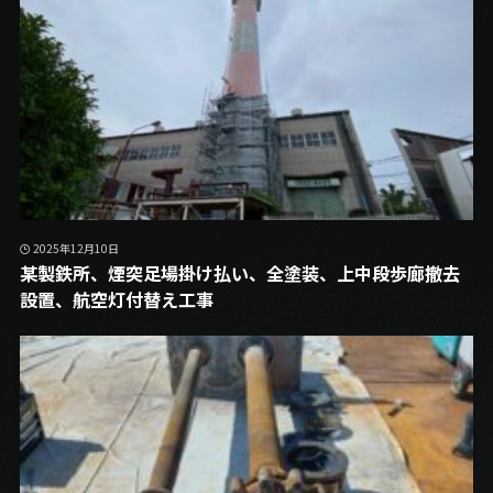
2025年12月10日
某製鉄所、煙突足場掛け払い、全塗装、上中段歩廊撤去
設置、航空灯付替え工事