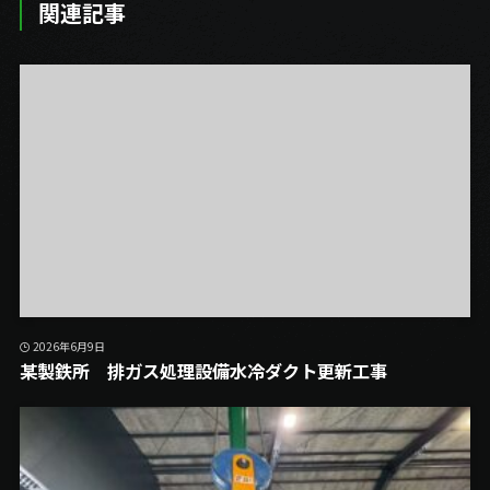
関連記事
2026年6月9日
某製鉄所 排ガス処理設備水冷ダクト更新工事