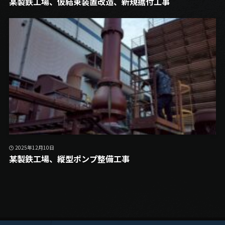
某製鉄工場、仮結束装置改造、新規据付工事
2025年12月10日
某製鉄工場、縦型ポンプ整備工事