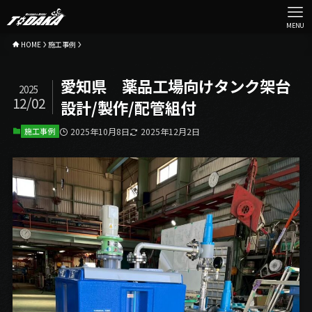
MENU
HOME
施工事例
愛知県 薬品工場向けタンク架台
2025
12/02
設計/製作/配管組付
施工事例
2025年10月8日
2025年12月2日