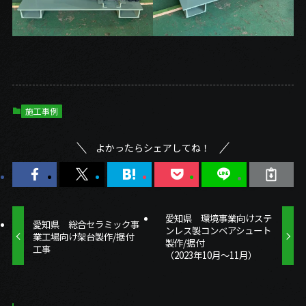
施工事例
よかったらシェアしてね！
愛知県 環境事業向けステ
愛知県 総合セラミック事
ンレス製コンベアシュート
業工場向け架台製作/据付
製作/据付
工事
（2023年10月～11月）