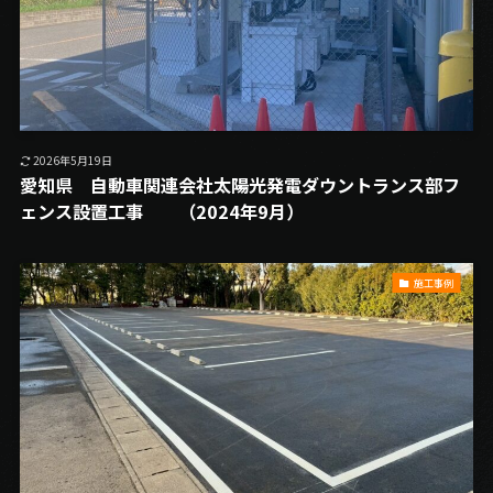
2026年5月19日
愛知県 自動車関連会社太陽光発電ダウントランス部フ
ェンス設置工事 （2024年9月）
施工事例