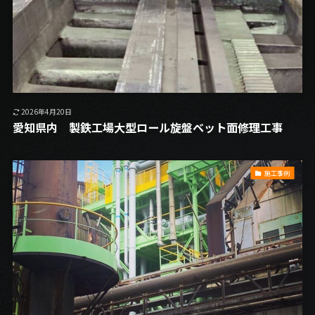
2026年4月20日
愛知県内 製鉄工場大型ロール旋盤ベット面修理工事
施工事例