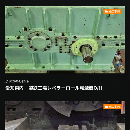
施工事例
2026年4月27日
愛知県内 製鉄工場レベラーロール減速機O/H
施工事例