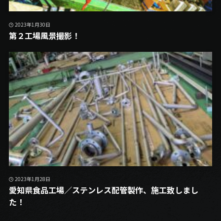
2023年1月30日
第２工場風景撮影！
2023年1月28日
愛知県食品工場／ステンレス配管製作、施工致しまし
た！