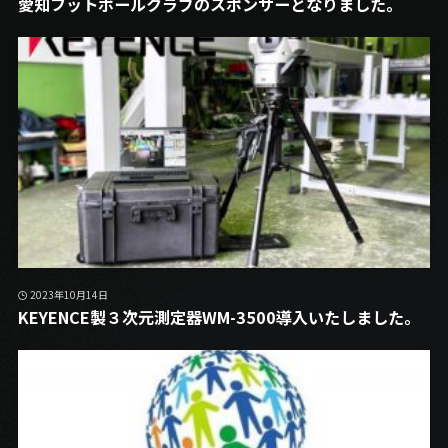
愛知フットボールクラブのスポンサーとなりました。
2023年10月14日
KEYENCE製３次元測定器WM-3500導入いたしました。